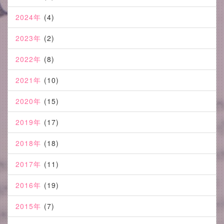
2024年
(4)
2023年
(2)
2022年
(8)
2021年
(10)
2020年
(15)
2019年
(17)
2018年
(18)
2017年
(11)
2016年
(19)
2015年
(7)