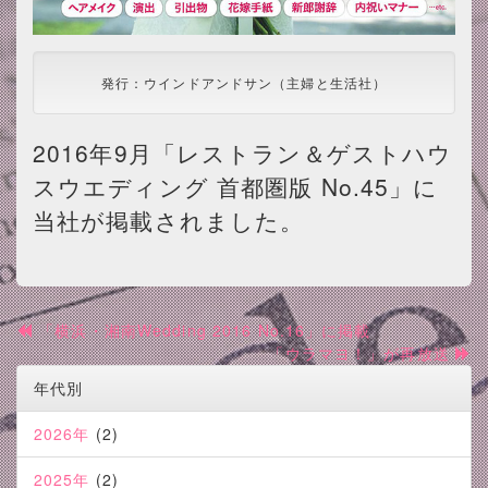
発行：ウインドアンドサン（主婦と生活社）
2016年9月「レストラン＆ゲストハウ
スウエディング 首都圏版 No.45」に
当社が掲載されました。
「横浜・湘南Wedding 2016 No.16」に掲載
「ウラマヨ！」が再放送
年代別
2026年
(2)
2025年
(2)