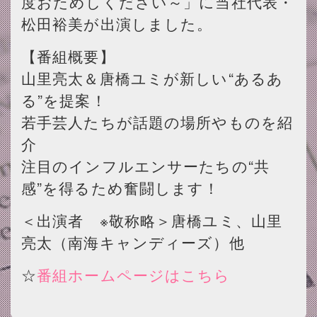
度おためしください～」に当社代表・
松田裕美が出演しました。
【番組概要】
山里亮太＆唐橋ユミが新しい“あるあ
る”を提案！
若手芸人たちが話題の場所やものを紹
介
注目のインフルエンサーたちの“共
感”を得るため奮闘します！
＜出演者 ※敬称略＞唐橋ユミ、山里
亮太（南海キャンディーズ）他
☆
番組ホームページはこちら