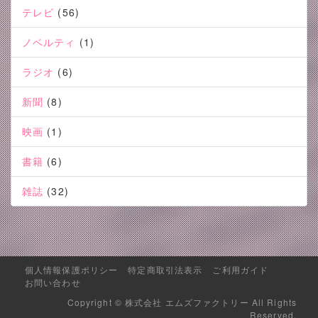
テレビ
(56)
ノベルティ
(1)
ラジオ
(6)
新聞
(8)
映画
(1)
書籍
(6)
雑誌
(32)
個人情報保護ポリシー
特定商取引法表示
ご利用ガイド
お問い合わせ
Copyright © 株式会社 エムズファクトリー All Rights
Reserved.