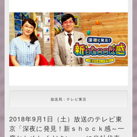
放送局：テレビ東京
2018年9月1日（土）放送のテレビ東
京「深夜に発見！新ｓｈｏｃｋ感～一