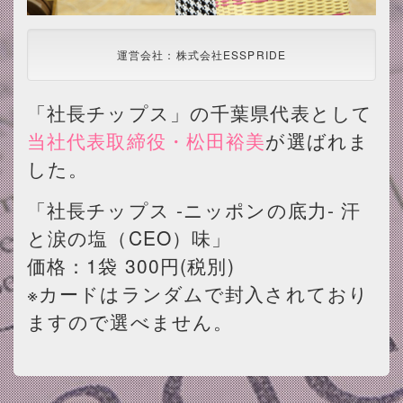
運営会社：株式会社ESSPRIDE
「社長チップス」の千葉県代表として
当社代表取締役・松田裕美
が選ばれま
した。
「社長チップス -ニッポンの底力- 汗
と涙の塩（CEO）味」
価格：1袋 300円(税別)
※カードはランダムで封入されており
ますので選べません。