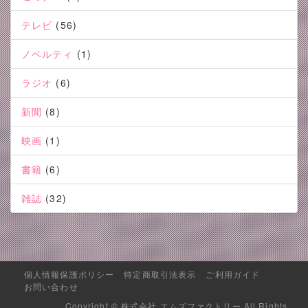
テレビ
(56)
ノベルティ
(1)
ラジオ
(6)
新聞
(8)
映画
(1)
書籍
(6)
雑誌
(32)
個人情報保護ポリシー
特定商取引法表示
ご利用ガイド
お問い合わせ
Copyright © 株式会社 エムズファクトリー All Rights