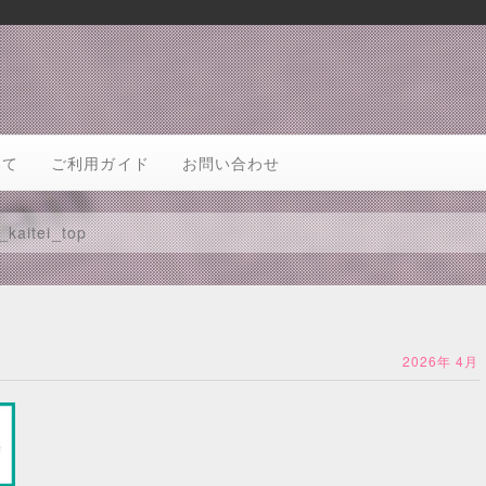
いて
ご利用ガイド
お問い合わせ
kaitei_top
2026年 4月