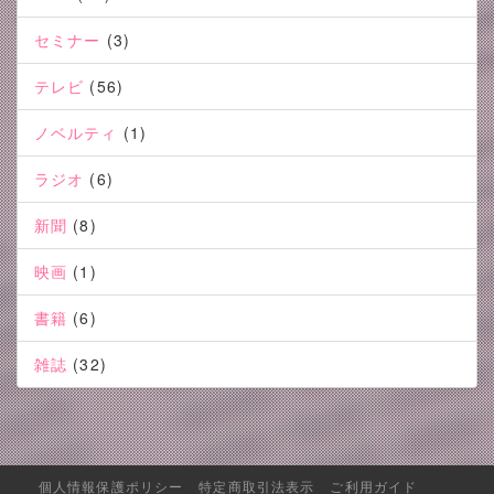
セミナー
(3)
テレビ
(56)
ノベルティ
(1)
ラジオ
(6)
新聞
(8)
映画
(1)
書籍
(6)
雑誌
(32)
個人情報保護ポリシー
特定商取引法表示
ご利用ガイド