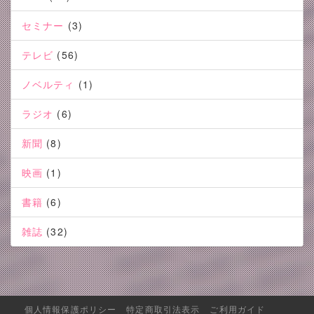
セミナー
(3)
テレビ
(56)
ノベルティ
(1)
ラジオ
(6)
新聞
(8)
映画
(1)
書籍
(6)
雑誌
(32)
個人情報保護ポリシー
特定商取引法表示
ご利用ガイド