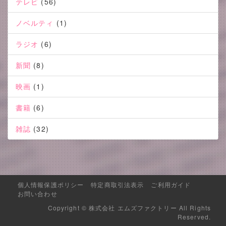
テレビ
(56)
ノベルティ
(1)
ラジオ
(6)
新聞
(8)
映画
(1)
書籍
(6)
雑誌
(32)
個人情報保護ポリシー
特定商取引法表示
ご利用ガイド
お問い合わせ
Copyright © 株式会社 エムズファクトリー All Rights
Reserved.